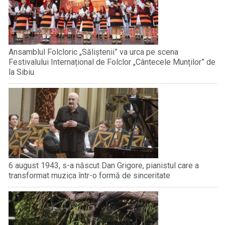
Ansamblul Folcloric „Săliștenii” va urca pe scena
Festivalului Internațional de Folclor „Cântecele Munților” de
la Sibiu
6 august 1943, s-a născut Dan Grigore, pianistul care a
transformat muzica într-o formă de sinceritate