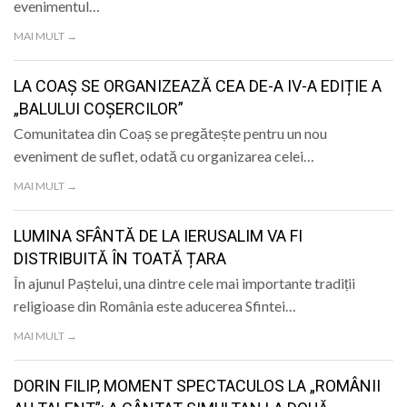
evenimentul…
MAI MULT →
LA COAȘ SE ORGANIZEAZĂ CEA DE-A IV-A EDIȚIE A
„BALULUI COȘERCILOR”
Comunitatea din Coaș se pregătește pentru un nou
eveniment de suflet, odată cu organizarea celei…
MAI MULT →
LUMINA SFÂNTĂ DE LA IERUSALIM VA FI
DISTRIBUITĂ ÎN TOATĂ ȚARA
În ajunul Paștelui, una dintre cele mai importante tradiții
religioase din România este aducerea Sfintei…
MAI MULT →
DORIN FILIP, MOMENT SPECTACULOS LA „ROMÂNII