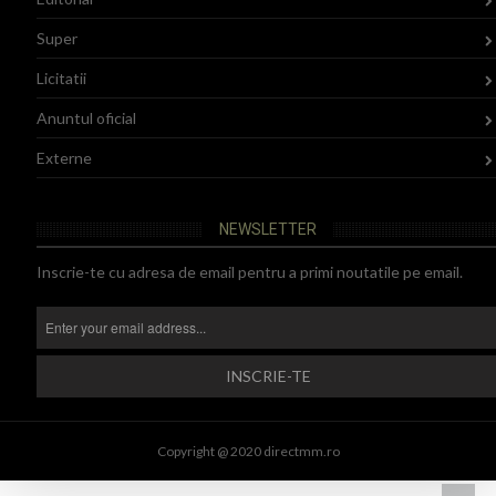
Super
Licitatii
Anuntul oficial
Externe
NEWSLETTER
Inscrie-te cu adresa de email pentru a primi noutatile pe email.
Copyright @ 2020 directmm.ro