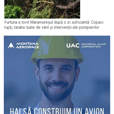
Furtuna a lovit Maramureșul după o zi sufocantă. Copaci
rupți, tarabe luate de vânt și intervenții ale pompierilor