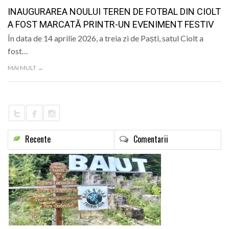
LIFE
INAUGURAREA NOULUI TEREN DE FOTBAL DIN CIOLT
A FOST MARCATĂ PRINTR-UN EVENIMENT FESTIV
În data de 14 aprilie 2026, a treia zi de Paști, satul Ciolt a
fost…
MAI MULT →
Recente
Comentarii