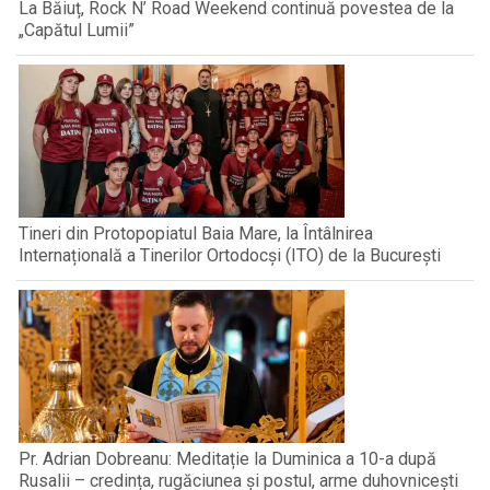
La Băiuț, Rock N’ Road Weekend continuă povestea de la
„Capătul Lumii”
Tineri din Protopopiatul Baia Mare, la Întâlnirea
Internațională a Tinerilor Ortodocși (ITO) de la București
Pr. Adrian Dobreanu: Meditație la Duminica a 10-a după
Rusalii – credința, rugăciunea și postul, arme duhovnicești