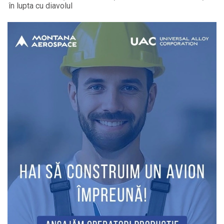
în lupta cu diavolul