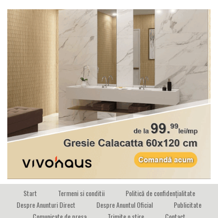
Start
Termeni si conditii
Politică de confidențialitate
Despre Anunturi Direct
Despre Anuntul Oficial
Publicitate
Comunicate de presa
Trimite o stire
Contact