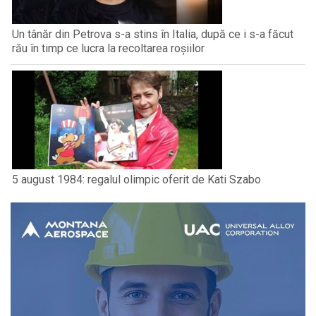
Un tânăr din Petrova s-a stins în Italia, după ce i s-a făcut
rău în timp ce lucra la recoltarea roșiilor
5 august 1984: regalul olimpic oferit de Kati Szabo