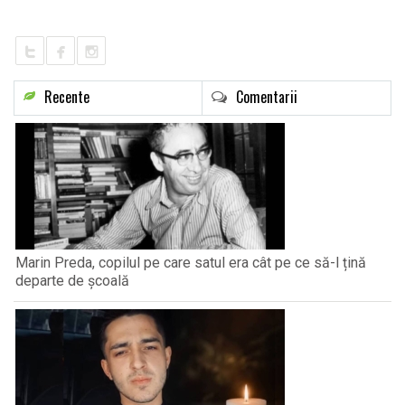
LIFE
Recente
Comentarii
Marin Preda, copilul pe care satul era cât pe ce să-l țină
departe de școală