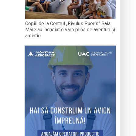
Copiii de la Centrul „Rivulus Pueris” Baia
Mare au încheiat o vară plină de aventuri și
amintiri