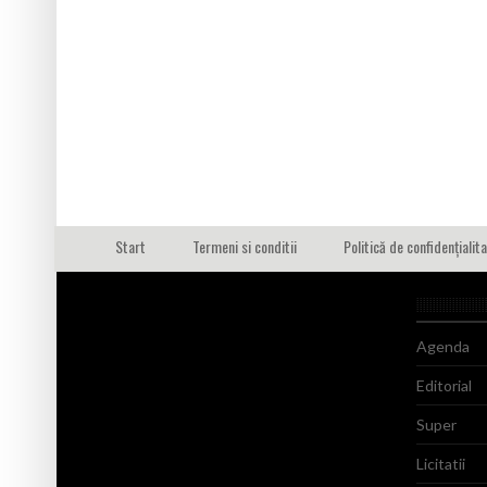
Start
Termeni si conditii
Politică de confidențialit
Agenda
Editorial
Super
Licitatii