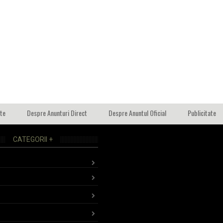
ate
Despre Anunturi Direct
Despre Anuntul Oficial
Publicitate
CATEGORII +