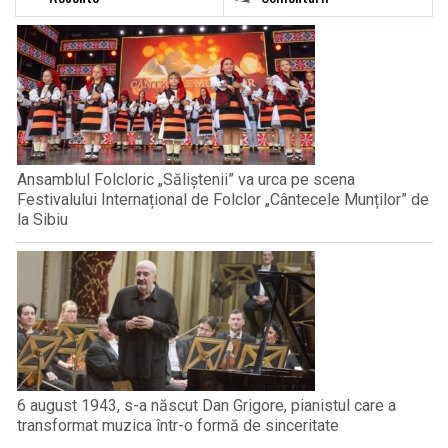
Ansamblul Folcloric „Săliștenii” va urca pe scena
Festivalului Internațional de Folclor „Cântecele Munților” de
la Sibiu
6 august 1943, s-a născut Dan Grigore, pianistul care a
transformat muzica într-o formă de sinceritate