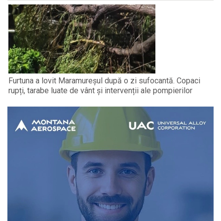
Furtuna a lovit Maramureșul după o zi sufocantă. Copaci
rupți, tarabe luate de vânt și intervenții ale pompierilor