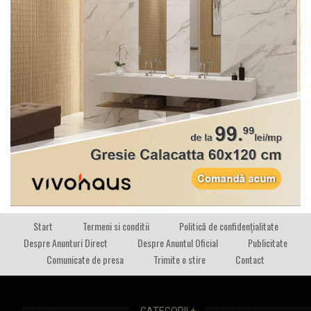
Start
Termeni si conditii
Politică de confidențialitate
Despre Anunturi Direct
Despre Anuntul Oficial
Publicitate
Comunicate de presa
Trimite o stire
Contact
CATEGORII +