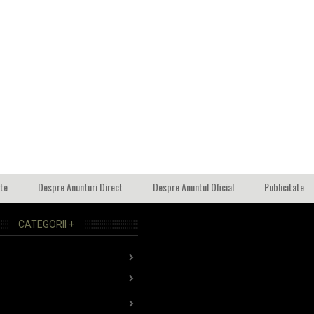
ate
Despre Anunturi Direct
Despre Anuntul Oficial
Publicitate
CATEGORII +