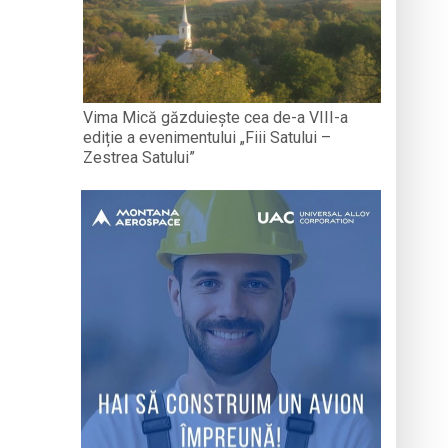
Vima Mică găzduiește cea de-a VIII-a
ediție a evenimentului „Fiii Satului –
Zestrea Satului”