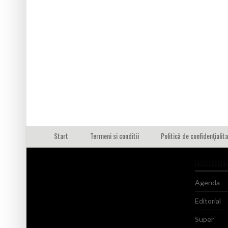
Start
Termeni si conditii
Politică de confidențialit
Agenda
Editorial
Super