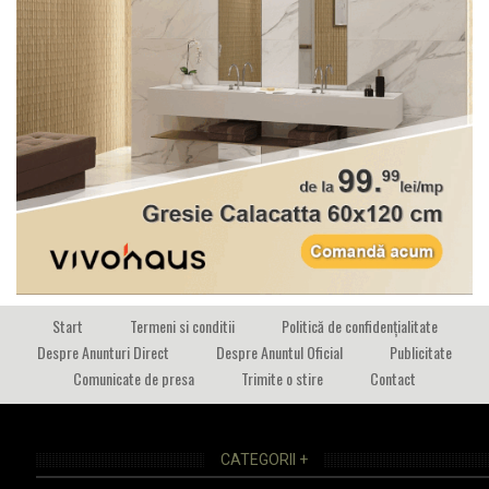
Start
Termeni si conditii
Politică de confidențialitate
Despre Anunturi Direct
Despre Anuntul Oficial
Publicitate
Comunicate de presa
Trimite o stire
Contact
CATEGORII +