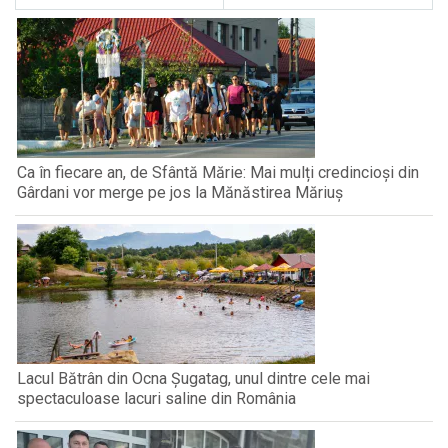
Ca în fiecare an, de Sfântă Mărie: Mai mulți credincioși din
Gârdani vor merge pe jos la Mănăstirea Măriuș
Lacul Bătrân din Ocna Șugatag, unul dintre cele mai
spectaculoase lacuri saline din România