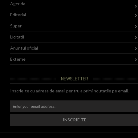
Agenda
Editorial
Super
Licitatii
Anuntul oficial
Externe
NEWSLETTER
Inscrie-te cu adresa de email pentru a primi noutatile pe email.