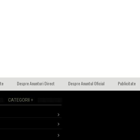
ate
Despre Anunturi Direct
Despre Anuntul Oficial
Publicitate
CATEGORII +