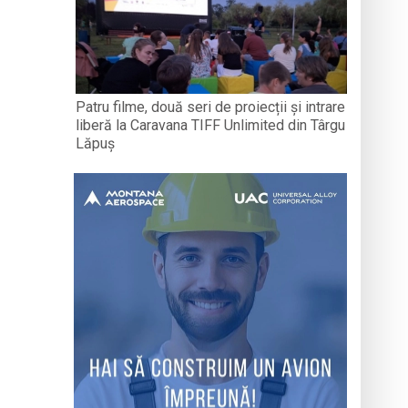
Patru filme, două seri de proiecții și intrare
liberă la Caravana TIFF Unlimited din Târgu
Lăpuș