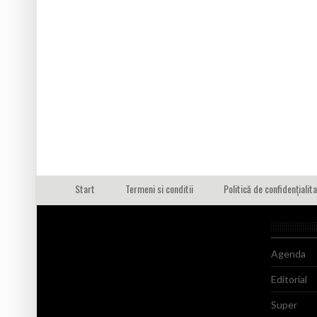
Start
Termeni si conditii
Politică de confidențialit
Agenda
Editorial
Super