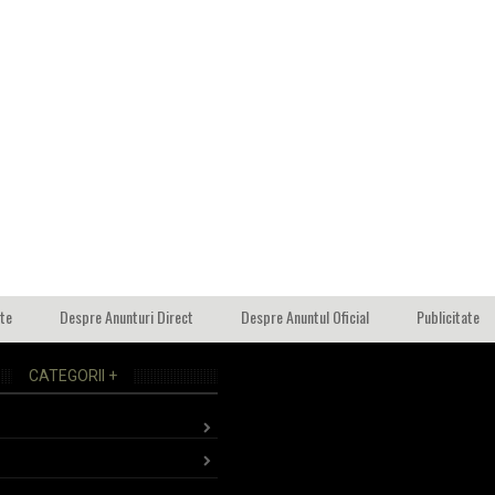
ate
Despre Anunturi Direct
Despre Anuntul Oficial
Publicitate
CATEGORII +