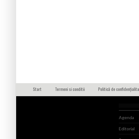
Start
Termeni si conditii
Politică de confidențialit
Agenda
Editorial