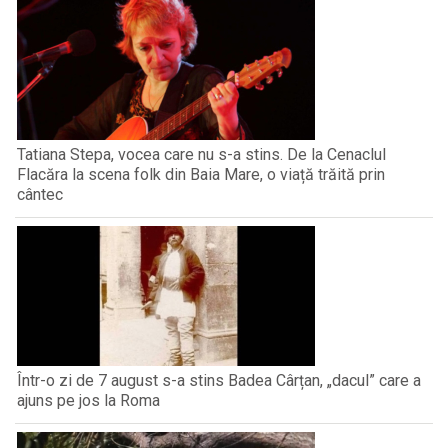
Tatiana Stepa, vocea care nu s-a stins. De la Cenaclul
Flacăra la scena folk din Baia Mare, o viață trăită prin
cântec
Într-o zi de 7 august s-a stins Badea Cârțan, „dacul” care a
ajuns pe jos la Roma