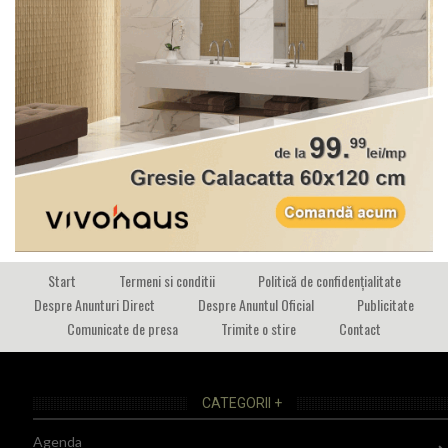
Start
Termeni si conditii
Politică de confidențialitate
Despre Anunturi Direct
Despre Anuntul Oficial
Publicitate
Comunicate de presa
Trimite o stire
Contact
CATEGORII +
Agenda