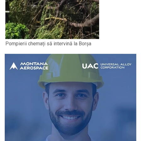
Pompierii chemați să intervină la Borșa