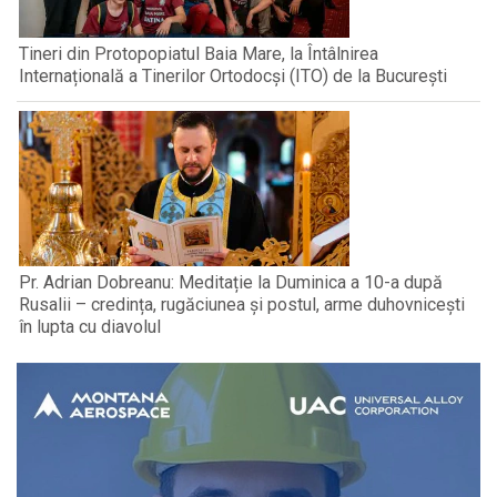
Tineri din Protopopiatul Baia Mare, la Întâlnirea
Internațională a Tinerilor Ortodocși (ITO) de la București
Pr. Adrian Dobreanu: Meditație la Duminica a 10-a după
Rusalii – credința, rugăciunea și postul, arme duhovnicești
în lupta cu diavolul