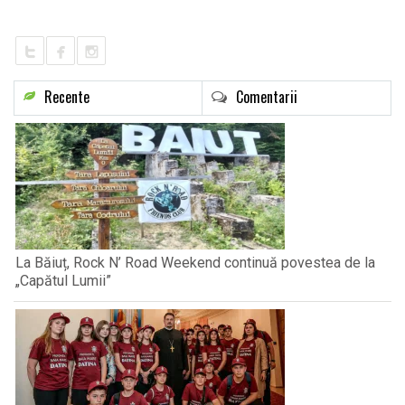
LIFE
Recente
Comentarii
La Băiuț, Rock N’ Road Weekend continuă povestea de la
„Capătul Lumii”