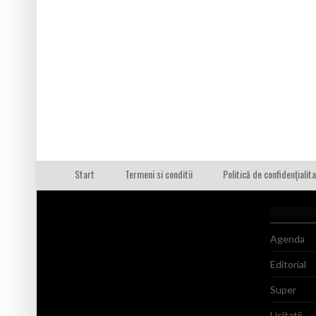
Start
Termeni si conditii
Politică de confidențialit
Agenda
Editorial
Super
Licitatii