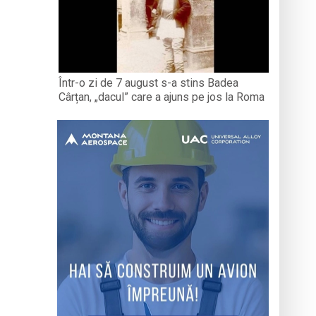
Într-o zi de 7 august s-a stins Badea
Cârțan, „dacul” care a ajuns pe jos la Roma