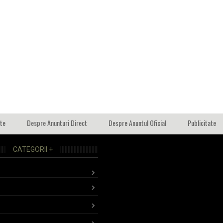
ate
Despre Anunturi Direct
Despre Anuntul Oficial
Publicitate
CATEGORII +