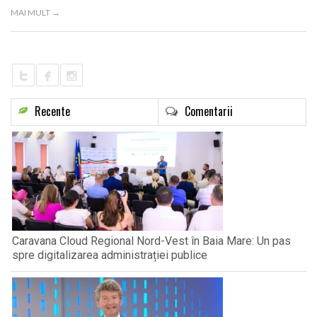
LIFE
MAI MULT →
Recente
Comentarii
Caravana Cloud Regional Nord-Vest în Baia Mare: Un pas
spre digitalizarea administrației publice