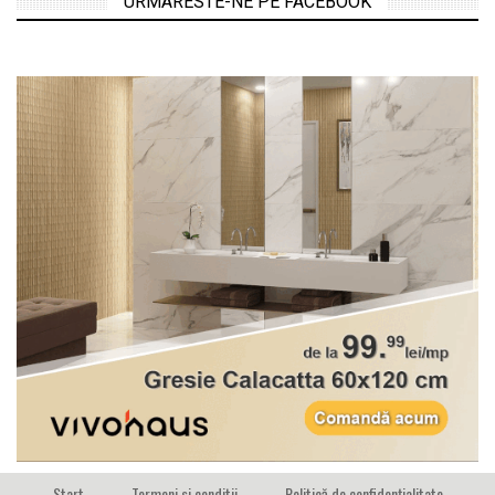
URMARESTE-NE PE FACEBOOK
Start
Termeni si conditii
Politică de confidențialitate