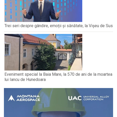
Trei seri despre gândire, emoții și sănătate, la Vișeu de Sus
Eveniment special la Baia Mare, la 570 de ani de la moartea
lui Iancu de Hunedoara