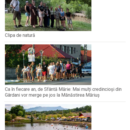
Clipa de natură
Ca în fiecare an, de Sfântă Mărie: Mai mulți credincioși din
Gârdani vor merge pe jos la Mănăstirea Măriuș