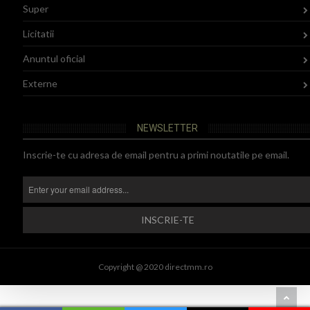
Super
Licitatii
Anuntul oficial
Externe
NEWSLETTER
Inscrie-te cu adresa de email pentru a primi noutatile pe email.
Copyright @ 2020 directmm.ro
B