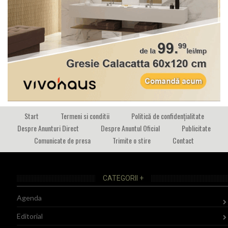
Start
Termeni si conditii
Politică de confidențialitate
Despre Anunturi Direct
Despre Anuntul Oficial
Publicitate
Comunicate de presa
Trimite o stire
Contact
CATEGORII +
Agenda
Editorial