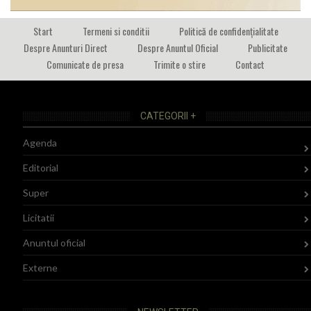
Start
Termeni si conditii
Politică de confidențialitate
Despre Anunturi Direct
Despre Anuntul Oficial
Publicitate
Comunicate de presa
Trimite o stire
Contact
CATEGORII +
Agenda
Editorial
Super
Licitatii
Anuntul oficial
Externe