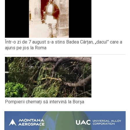
Într-o zi de 7 august s-a stins Badea Cârțan, „dacul” care a
ajuns pe jos la Roma
Pompierii chemați să intervină la Borșa