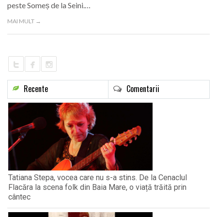
peste Someș de la Seini.…
LIFE
MAI MULT →
Recente
Comentarii
Tatiana Stepa, vocea care nu s-a stins. De la Cenaclul
Flacăra la scena folk din Baia Mare, o viață trăită prin
cântec