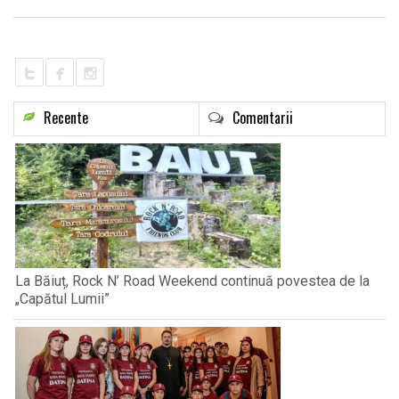
LIFE
Recente
Comentarii
La Băiuț, Rock N’ Road Weekend continuă povestea de la
„Capătul Lumii”