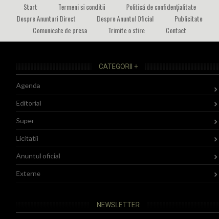
Start
Termeni si conditii
Politică de confidențialitate
Despre Anunturi Direct
Despre Anuntul Oficial
Publicitate
Comunicate de presa
Trimite o stire
Contact
CATEGORII +
Agenda
Editorial
Super
Licitatii
Anuntul oficial
Externe
NEWSLETTER