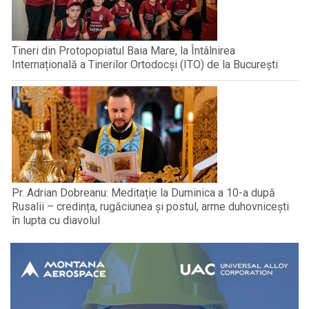
Tineri din Protopopiatul Baia Mare, la Întâlnirea
Internațională a Tinerilor Ortodocși (ITO) de la București
Pr. Adrian Dobreanu: Meditație la Duminica a 10-a după
Rusalii – credința, rugăciunea și postul, arme duhovnicești
în lupta cu diavolul