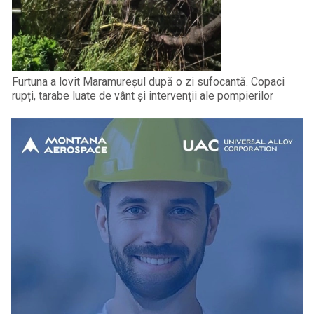
Furtuna a lovit Maramureșul după o zi sufocantă. Copaci
rupți, tarabe luate de vânt și intervenții ale pompierilor