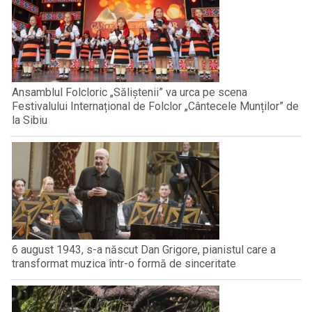
Ansamblul Folcloric „Săliștenii” va urca pe scena
Festivalului Internațional de Folclor „Cântecele Munților” de
la Sibiu
6 august 1943, s-a născut Dan Grigore, pianistul care a
transformat muzica într-o formă de sinceritate