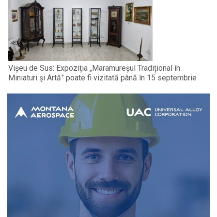
Vișeu de Sus: Expoziția „Maramureșul Tradițional în
Miniaturi și Artă” poate fi vizitată până în 15 septembrie