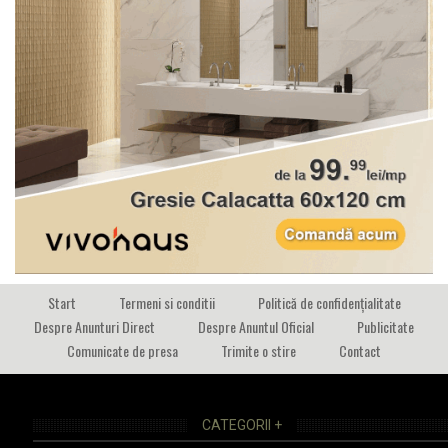
Start
Termeni si conditii
Politică de confidențialitate
Despre Anunturi Direct
Despre Anuntul Oficial
Publicitate
Comunicate de presa
Trimite o stire
Contact
CATEGORII +