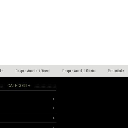
ate
Despre Anunturi Direct
Despre Anuntul Oficial
Publicitate
CATEGORII +