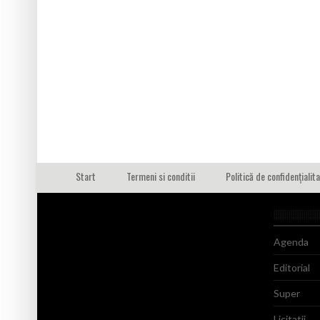
Start
Termeni si conditii
Politică de confidențialit
Agenda
Editorial
Super
Licitatii