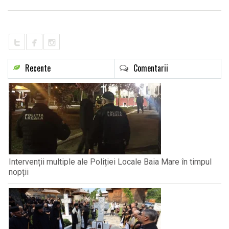
LIFE
Recente
Comentarii
Intervenții multiple ale Poliției Locale Baia Mare în timpul
nopții