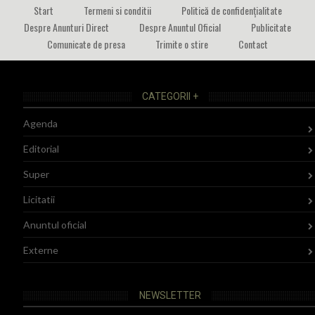
Start
Termeni si conditii
Politică de confidențialitate
Despre Anunturi Direct
Despre Anuntul Oficial
Publicitate
Comunicate de presa
Trimite o stire
Contact
CATEGORII +
Agenda
Editorial
Super
Licitatii
Anuntul oficial
Externe
NEWSLETTER