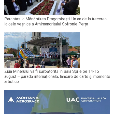
Parastas la Mănăstirea Dragomirești: Un an de la trecerea
la cele veșnice a Arhimandritului Sofronie Perța
Ziua Minerului va fi sărbătorită în Baia Sprie pe 14-15
august – paradă internațională, lansare de carte și momente
artistice