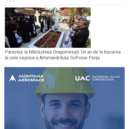
Parastas la Mănăstirea Dragomirești: Un an de la trecerea
la cele veșnice a Arhimandritului Sofronie Perța