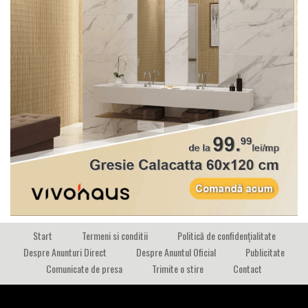
Start
Termeni si conditii
Politică de confidențialitate
Despre Anunturi Direct
Despre Anuntul Oficial
Publicitate
Comunicate de presa
Trimite o stire
Contact