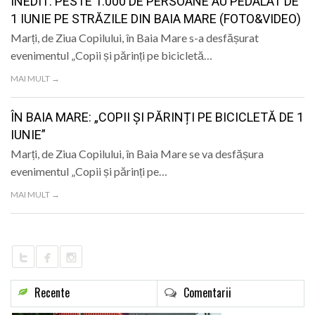
INEDIT: PESTE 1.000 DE PERSOANE AU PEDALAT DE
1 IUNIE PE STRĂZILE DIN BAIA MARE (FOTO&VIDEO)
Marți, de Ziua Copilului, în Baia Mare s-a desfășurat
evenimentul „Copii și părinți pe bicicletă…
MAI MULT →
ÎN BAIA MARE: „COPII ȘI PĂRINȚI PE BICICLETĂ DE 1
IUNIE”
Marți, de Ziua Copilului, în Baia Mare se va desfășura
evenimentul „Copii și părinți pe…
MAI MULT →
Recente
Comentarii