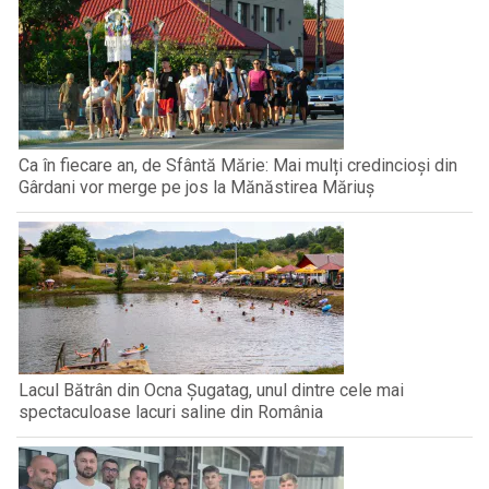
Ca în fiecare an, de Sfântă Mărie: Mai mulți credincioși din
Gârdani vor merge pe jos la Mănăstirea Măriuș
Lacul Bătrân din Ocna Șugatag, unul dintre cele mai
spectaculoase lacuri saline din România