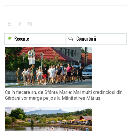
LIFE
Recente
Comentarii
Ca în fiecare an, de Sfântă Mărie: Mai mulți credincioși din
Gârdani vor merge pe jos la Mănăstirea Măriuș