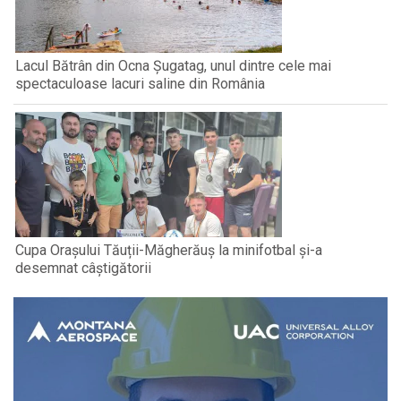
Lacul Bătrân din Ocna Șugatag, unul dintre cele mai
spectaculoase lacuri saline din România
Cupa Orașului Tăuții-Măgherăuș la minifotbal și-a
desemnat câștigătorii