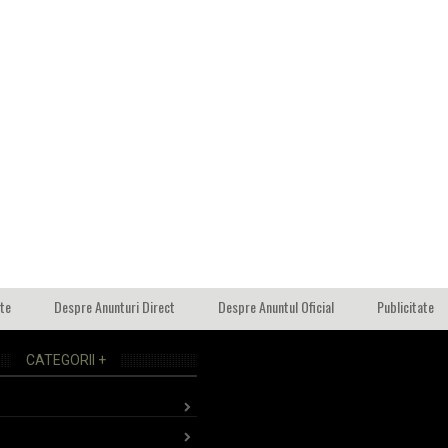
ate
Despre Anunturi Direct
Despre Anuntul Oficial
Publicitate
CATEGORII +