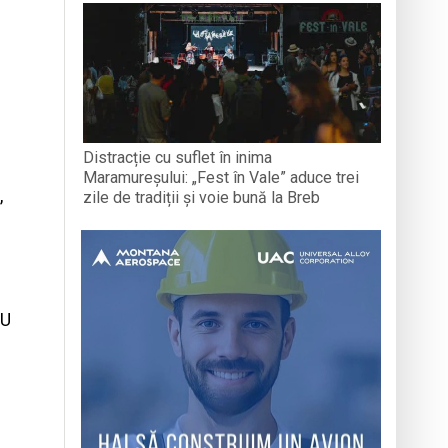
Distracție cu suflet în inima
Maramureșului: „Fest în Vale” aduce trei
,
zile de tradiții și voie bună la Breb
AU