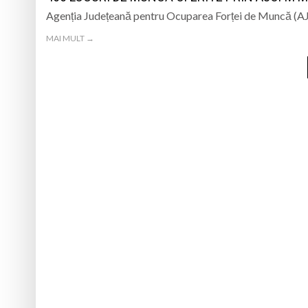
Agenția Județeană pentru Ocuparea Forței de Muncă (A
MAI MULT →