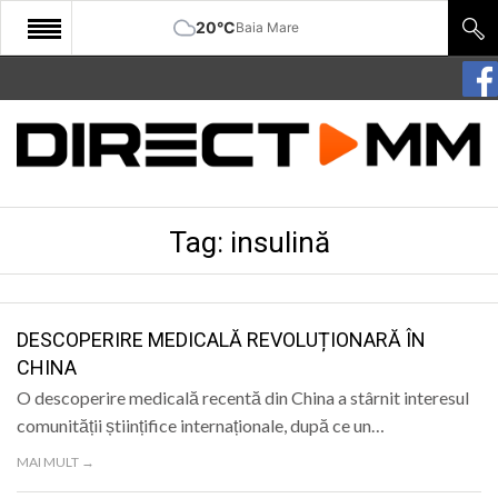
20°C
Baia Mare
START
COMUNITATE
EDITORIAL
Tag:
insulină
CULTURA
ECONOMIE
SANATATE
DESCOPERIRE MEDICALĂ REVOLUȚIONARĂ ÎN
CHINA
SPORT
O descoperire medicală recentă din China a stârnit interesul
SPECIAL
comunității științifice internaționale, după ce un…
MAI MULT →
POLITIC