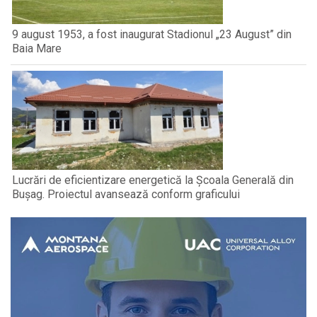
9 august 1953, a fost inaugurat Stadionul „23 August” din
Baia Mare
Lucrări de eficientizare energetică la Școala Generală din
Bușag. Proiectul avansează conform graficului