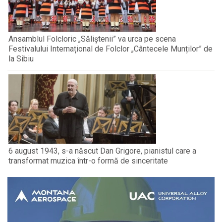
Ansamblul Folcloric „Săliștenii” va urca pe scena
Festivalului Internațional de Folclor „Cântecele Munților” de
la Sibiu
6 august 1943, s-a născut Dan Grigore, pianistul care a
transformat muzica într-o formă de sinceritate