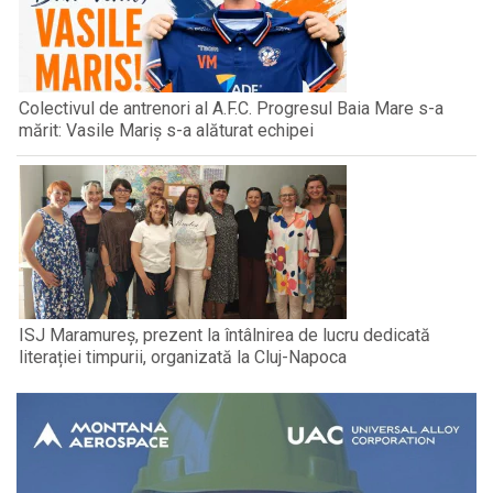
Colectivul de antrenori al A.F.C. Progresul Baia Mare s-a
mărit: Vasile Mariș s-a alăturat echipei
ISJ Maramureș, prezent la întâlnirea de lucru dedicată
literației timpurii, organizată la Cluj-Napoca