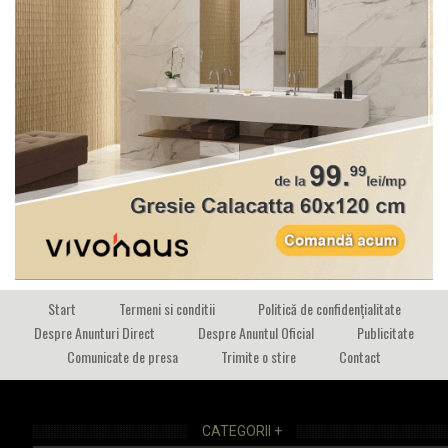
Start
Termeni si conditii
Politică de confidențialitate
Despre Anunturi Direct
Despre Anuntul Oficial
Publicitate
Comunicate de presa
Trimite o stire
Contact
CATEGORII +