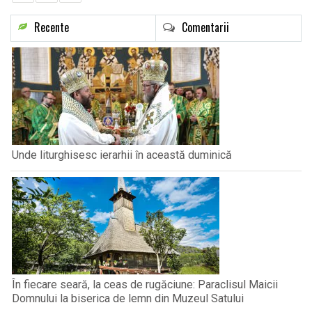
Recente
Comentarii
Unde liturghisesc ierarhii în această duminică
În fiecare seară, la ceas de rugăciune: Paraclisul Maicii
Domnului la biserica de lemn din Muzeul Satului