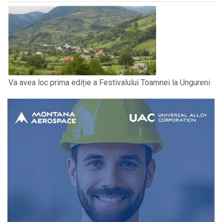
Va avea loc prima ediție a Festivalului Toamnei la Ungureni