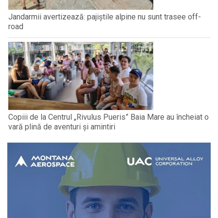
Jandarmii avertizează: pajiștile alpine nu sunt trasee off-
road
Copiii de la Centrul „Rivulus Pueris” Baia Mare au încheiat o
vară plină de aventuri și amintiri