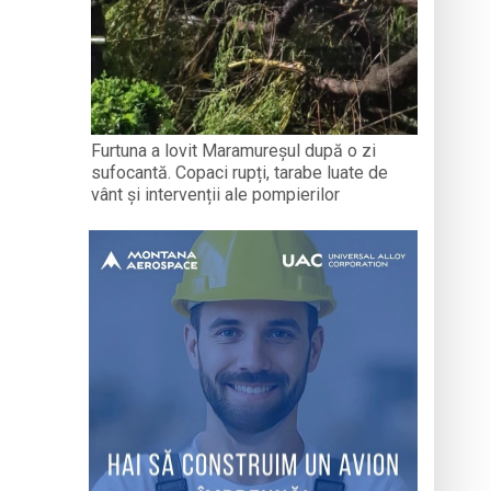
Furtuna a lovit Maramureșul după o zi
sufocantă. Copaci rupți, tarabe luate de
vânt și intervenții ale pompierilor