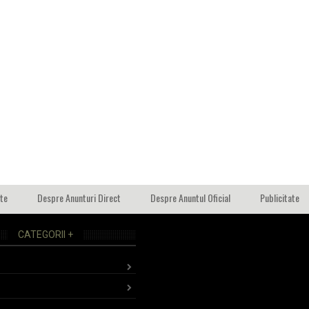
ate
Despre Anunturi Direct
Despre Anuntul Oficial
Publicitate
CATEGORII +