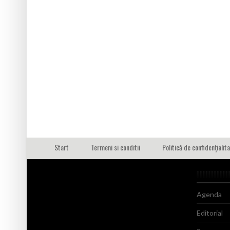
Start
Termeni si conditii
Politică de confidențialit
Agenda
Editorial