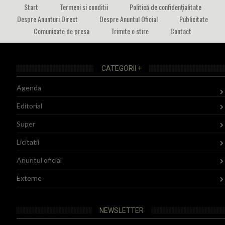
Start
Termeni si conditii
Politică de confidențialitate
Despre Anunturi Direct
Despre Anuntul Oficial
Publicitate
Comunicate de presa
Trimite o stire
Contact
CATEGORII +
Agenda
Editorial
Super
Licitatii
Anuntul oficial
Externe
NEWSLETTER