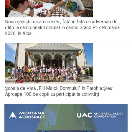
Nouă șahiști maramureșeni, față în față cu adversari de
elită la campionatul derulat în cadrul Grand Prix România
2026, în Alba
Școala de Vară „Fiii Maicii Domnului” în Parohia Șieu:
Aproape 100 de copii au participat la activități