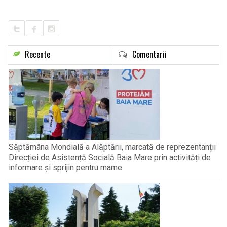
LIFE
Recente
Comentarii
Săptămâna Mondială a Alăptării, marcată de reprezentanții
Direcției de Asistență Socială Baia Mare prin activități de
informare și sprijin pentru mame