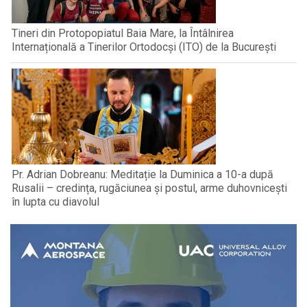
Tineri din Protopopiatul Baia Mare, la Întâlnirea
Internațională a Tinerilor Ortodocși (ITO) de la București
Pr. Adrian Dobreanu: Meditație la Duminica a 10-a după
Rusalii – credința, rugăciunea și postul, arme duhovnicești
în lupta cu diavolul