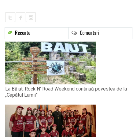
LIFE
Recente
Comentarii
La Băiuț, Rock N’ Road Weekend continuă povestea de la
„Capătul Lumii”