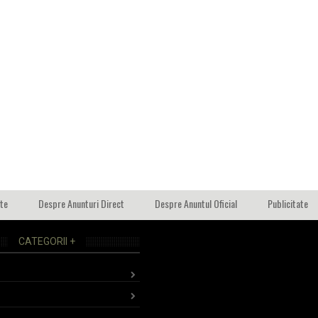
ate
Despre Anunturi Direct
Despre Anuntul Oficial
Publicitate
CATEGORII +