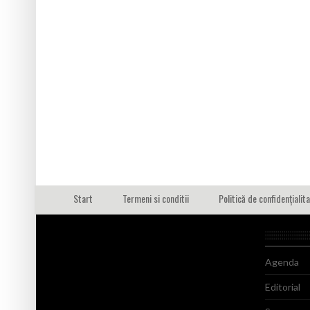
Start
Termeni si conditii
Politică de confidențialit
Agenda
Editorial