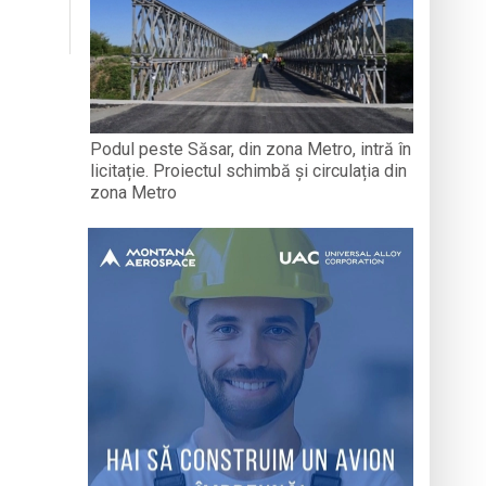
Podul peste Săsar, din zona Metro, intră în
licitație. Proiectul schimbă și circulația din
zona Metro