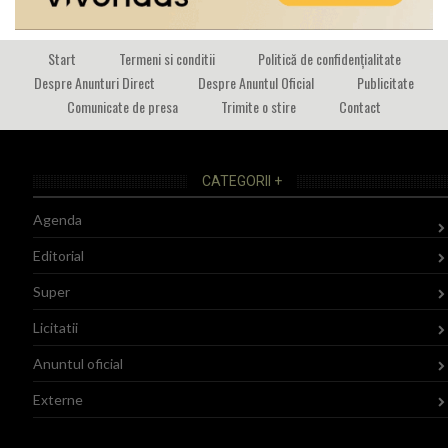
Start
Termeni si conditii
Politică de confidențialitate
Despre Anunturi Direct
Despre Anuntul Oficial
Publicitate
Comunicate de presa
Trimite o stire
Contact
CATEGORII +
Agenda
Editorial
Super
Licitatii
Anuntul oficial
Externe