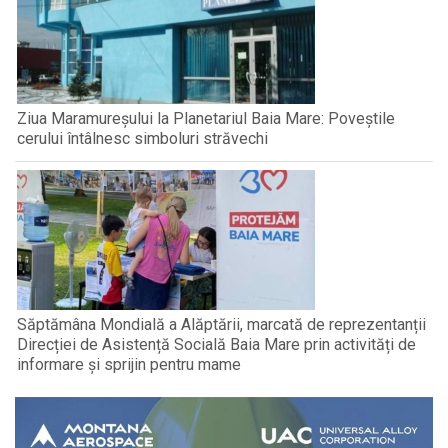
Ziua Maramureșului la Planetariul Baia Mare: Poveștile
cerului întâlnesc simboluri străvechi
Săptămâna Mondială a Alăptării, marcată de reprezentanții
Direcției de Asistență Socială Baia Mare prin activități de
informare și sprijin pentru mame