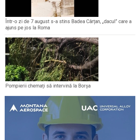
Într-o zi de 7 august s-a stins Badea Cârțan, „dacul” care a
ajuns pe jos la Roma
Pompierii chemați să intervină la Borșa