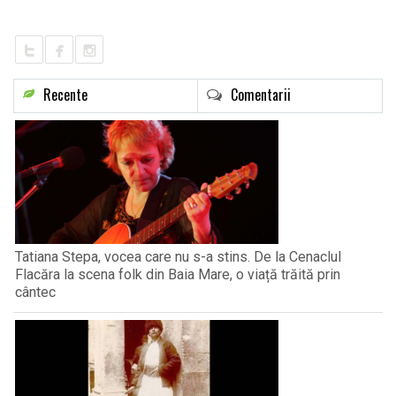
LIFE
Recente
Comentarii
Tatiana Stepa, vocea care nu s-a stins. De la Cenaclul
Flacăra la scena folk din Baia Mare, o viață trăită prin
cântec