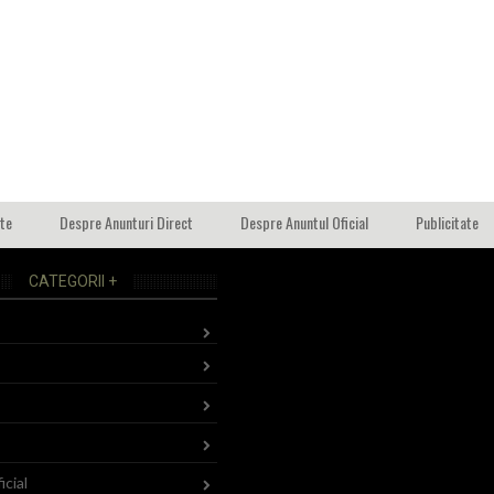
ate
Despre Anunturi Direct
Despre Anuntul Oficial
Publicitate
CATEGORII +
icial