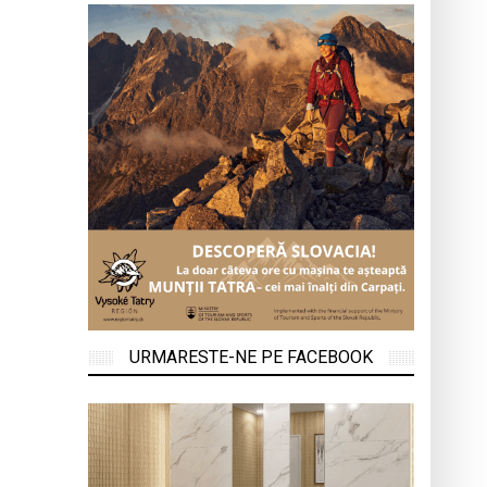
URMARESTE-NE PE FACEBOOK