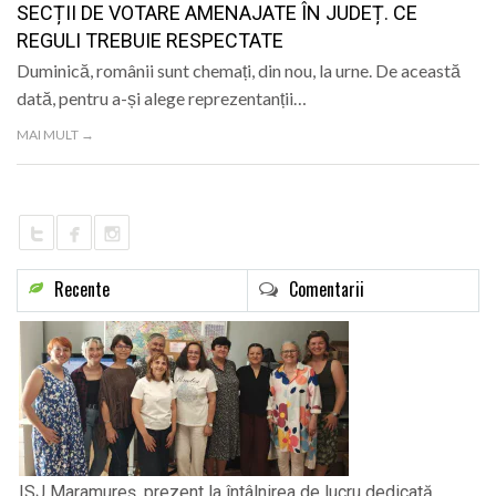
SECȚII DE VOTARE AMENAJATE ÎN JUDEȚ. CE
REGULI TREBUIE RESPECTATE
Duminică, românii sunt chemați, din nou, la urne. De această
dată, pentru a-și alege reprezentanții…
MAI MULT →
Recente
Comentarii
ISJ Maramureș, prezent la întâlnirea de lucru dedicată