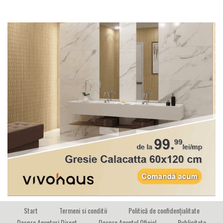
Start
Termeni si conditii
Politică de confidențialitate
Despre Anunturi Direct
Despre Anuntul Oficial
Publicitate