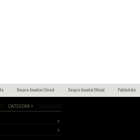
ate
Despre Anunturi Direct
Despre Anuntul Oficial
Publicitate
CATEGORII +