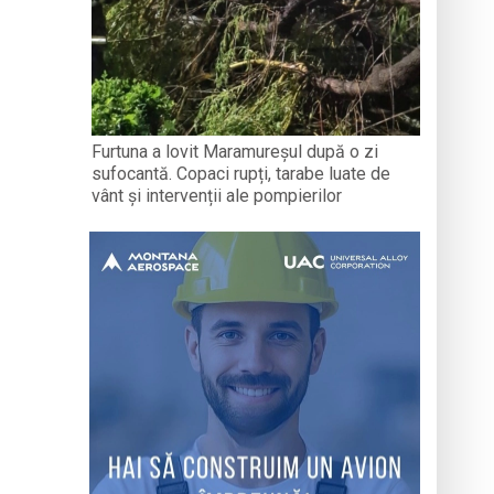
Furtuna a lovit Maramureșul după o zi
sufocantă. Copaci rupți, tarabe luate de
vânt și intervenții ale pompierilor