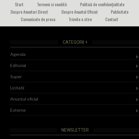
Start
Termeni si conditii
Politică de confidențialitate
Despre Anunturi Direct
Despre Anuntul Oficial
Publicitate
Comunicate de presa
Trimite o stire
Contact
CATEGORII +
Agenda
Editorial
Super
Licitatii
Anuntul oficial
Externe
NEWSLETTER