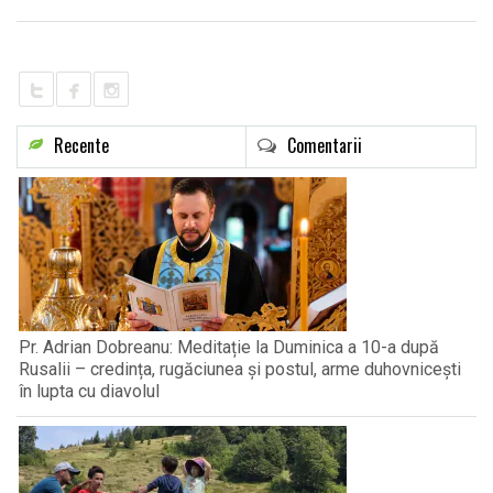
LIFE
Recente
Comentarii
Pr. Adrian Dobreanu: Meditație la Duminica a 10-a după
Rusalii – credința, rugăciunea și postul, arme duhovnicești
în lupta cu diavolul