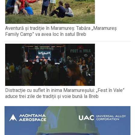
Aventură și tradiție în Maramureș: Tabăra „Maramureș
Family Camp” va avea loc în satul Breb
Distracție cu suflet în inima Maramureșului: „Fest în Vale”
aduce trei zile de tradiții și voie bună la Breb