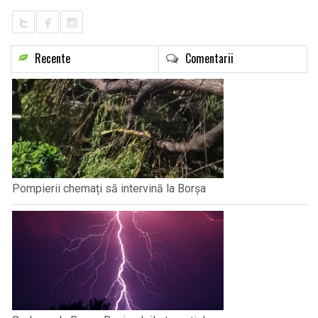
LIFE
Recente
Comentarii
Pompierii chemați să intervină la Borșa