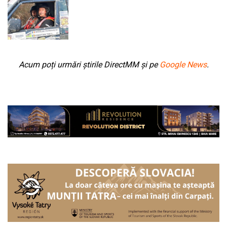
Acum poți urmări știrile DirectMM și pe
Google News
.