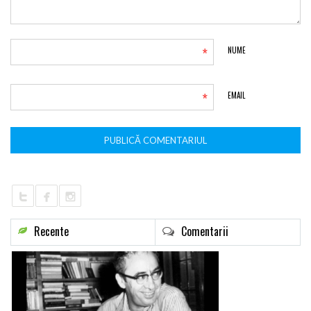
*
NUME
*
EMAIL
Recente
Comentarii