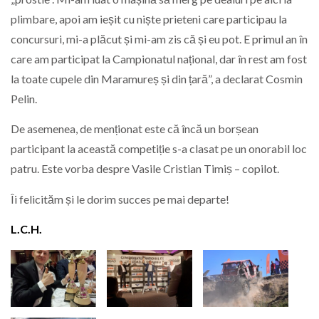
plimbare, apoi am ieșit cu niște prieteni care participau la
concursuri, mi-a plăcut și mi-am zis că și eu pot. E primul an în
care am participat la Campionatul național, dar în rest am fost
la toate cupele din Maramureș și din țară”, a declarat Cosmin
Pelin.
De asemenea, de menționat este că încă un borșean
participant la această competiție s-a clasat pe un onorabil loc
patru. Este vorba despre Vasile Cristian Timiș – copilot.
Îi felicităm și le dorim succes pe mai departe!
L.C.H.