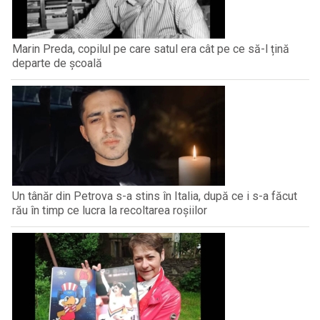
Marin Preda, copilul pe care satul era cât pe ce să-l țină
departe de școală
Un tânăr din Petrova s-a stins în Italia, după ce i s-a făcut
rău în timp ce lucra la recoltarea roșiilor