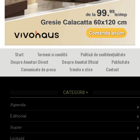
Start
Termeni si conditii
Politică de confidențialitate
Despre Anunturi Direct
Despre Anuntul Oficial
Publicitate
Comunicate de presa
Trimite o stire
Contact
CATEGORII +
Agenda
Editorial
Super
Licitatii