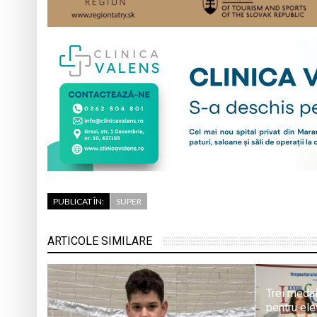
PUBLICAT ÎN:
SUPER
ARTICOLE SIMILARE
Trei medal
pentru ele