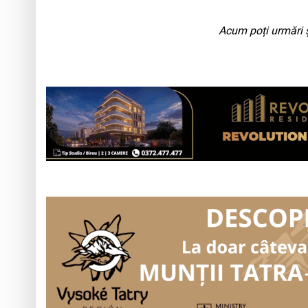
Acum poți urmări ș