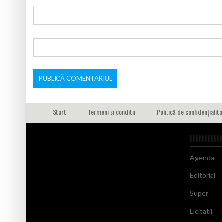
Start
Termeni si conditii
Politică de confidențialit
Agenda
Editorial
Super
Licitatii