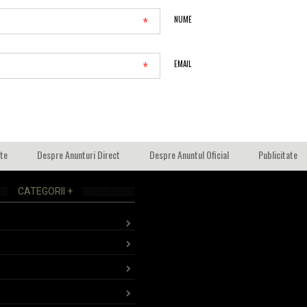
*
NUME
*
EMAIL
ate
Despre Anunturi Direct
Despre Anuntul Oficial
Publicitate
CATEGORII +