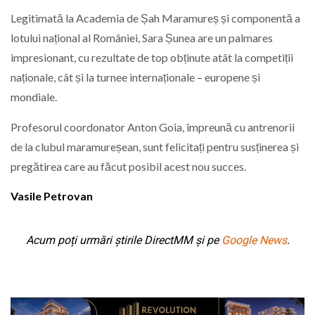
Legitimată la Academia de Șah Maramureș și componentă a
lotului național al României, Sara Șunea are un palmares
impresionant, cu rezultate de top obținute atât la competiții
naționale, cât și la turnee internaționale – europene și
mondiale.
Profesorul coordonator Anton Goia, împreună cu antrenorii
de la clubul maramureșean, sunt felicitați pentru susținerea și
pregătirea care au făcut posibil acest nou succes.
Vasile Petrovan
Acum poți urmări știrile DirectMM și pe
Google News
.