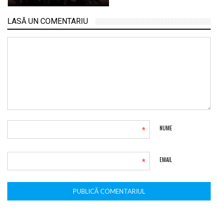
LASĂ UN COMENTARIU
*
NUME
*
EMAIL