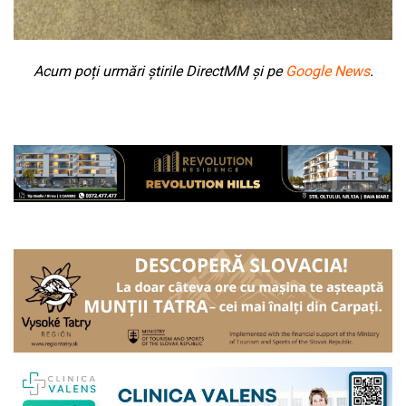
Acum poți urmări știrile DirectMM și pe
Google News
.