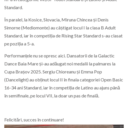
Standard.
În paralel, la Kosice, Slovacia, Miruna Chincea și Denis
Simorne (Mediomonte) au câștigat locul I la clasa B Adult
Standard, iar în competiția de Rising Star Standard s-au clasat
pe poziția a 5-a.
Performanțele nu se opresc aici. Dansatorii de la Galactic
Dance Baia Mare și-au adăugat noi medalii la palmares la
Cupa Brașov 2025. Sergiu Chioreanu și Emma Pop
(Dancelight) au obținut locul II în finala categoriei Open Basic
16-34 ani Standard, iar în competiția de Latino au ajuns până
în semifinale, pe locul VII, la doar un pas de finală.
Felicitări, succes în continuare!