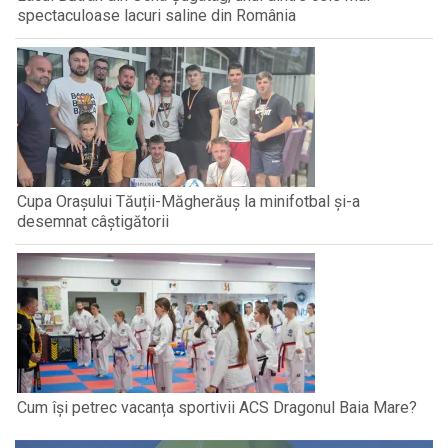
spectaculoase lacuri saline din România
Cupa Orașului Tăuții-Măgherăuș la minifotbal și-a
desemnat câștigătorii
Cum își petrec vacanța sportivii ACS Dragonul Baia Mare?