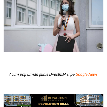
Acum poți urmări știrile DirectMM și pe
Google News
.