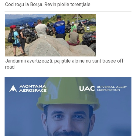
Cod roșu la Borșa. Revin ploile torențiale
Jandarmii avertizează: pajiștile alpine nu sunt trasee off-
road