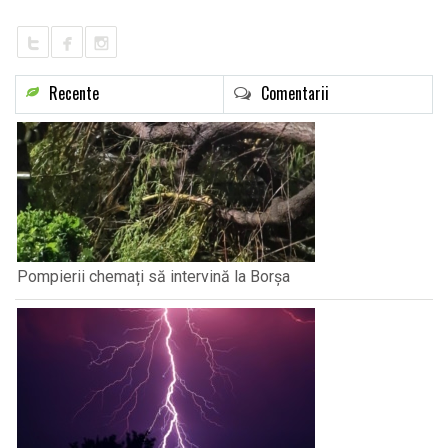
Recente
Comentarii
Pompierii chemați să intervină la Borșa