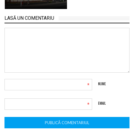
LASĂ UN COMENTARIU
*
NUME
*
EMAIL