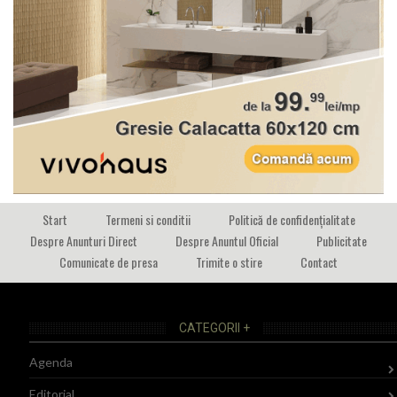
Start
Termeni si conditii
Politică de confidențialitate
Despre Anunturi Direct
Despre Anuntul Oficial
Publicitate
Comunicate de presa
Trimite o stire
Contact
CATEGORII +
Agenda
Editorial