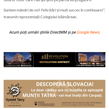
Suntem mândri de voi! Felicitări și mult succes în continuare!”,
transmit reprezentații Colegiului băimărean.
Acum poți urmări știrile DirectMM și pe
Google News
.