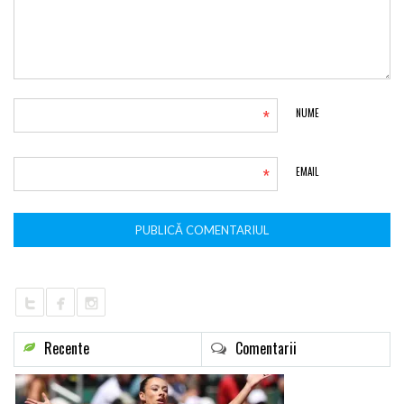
*
NUME
*
EMAIL
Recente
Comentarii