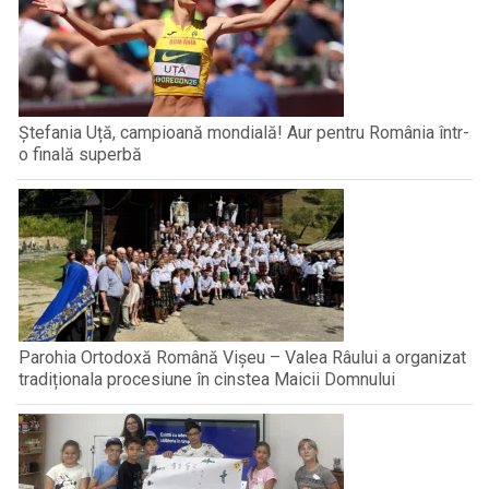
Ștefania Uță, campioană mondială! Aur pentru România într-
o finală superbă
Parohia Ortodoxă Română Vișeu – Valea Râului a organizat
tradiționala procesiune în cinstea Maicii Domnului