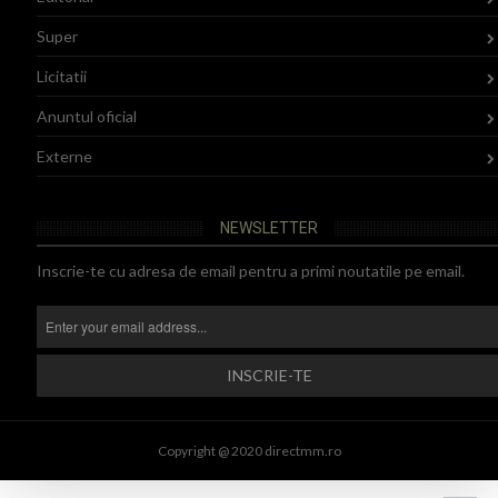
Super
Licitatii
Anuntul oficial
Externe
NEWSLETTER
Inscrie-te cu adresa de email pentru a primi noutatile pe email.
Copyright @ 2020 directmm.ro