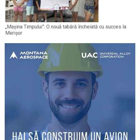
„Mașina Timpului”: O nouă tabără încheiată cu succes la
Merișor