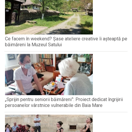
Ce facem în weekend? Șase ateliere creative îi așteaptă pe
băimăreni la Muzeul Satului
„Sprijin pentru seniorii băimăreni”: Proiect dedicat îngrijirii
persoanelor vârstnice vulnerabile din Baia Mare