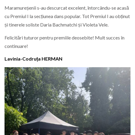
Maramureșenii s-au descurcat excelent, întorcându-se acasă
cu Premiul I la secțiunea dans popular. Tot Premiul I au obținut
și tinerele soliste Daria Bachmatchi și Violeta Vele.
Felicitări tuturor pentru premiile deosebite! Mult succes în
continuare!
Lavinia-Codruța HERMAN