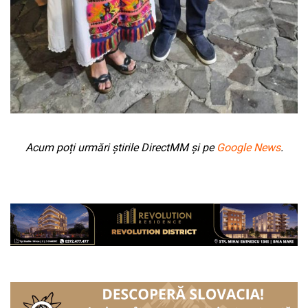
Acum poți urmări știrile DirectMM și pe
Google News
.