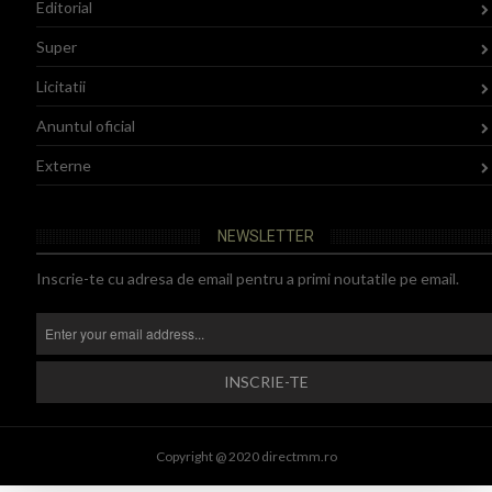
Editorial
Super
Licitatii
Anuntul oficial
Externe
NEWSLETTER
Inscrie-te cu adresa de email pentru a primi noutatile pe email.
Copyright @ 2020 directmm.ro