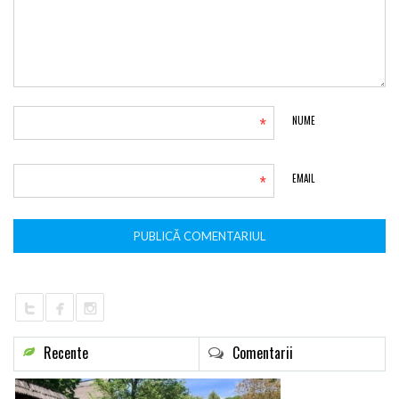
*
NUME
*
EMAIL
Recente
Comentarii