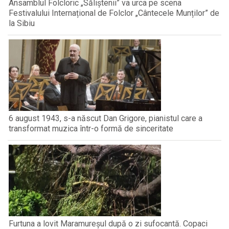
Ansamblul Folcloric „Săliștenii” va urca pe scena
Festivalului Internațional de Folclor „Cântecele Munților” de
la Sibiu
6 august 1943, s-a născut Dan Grigore, pianistul care a
transformat muzica într-o formă de sinceritate
Furtuna a lovit Maramureșul după o zi sufocantă. Copaci