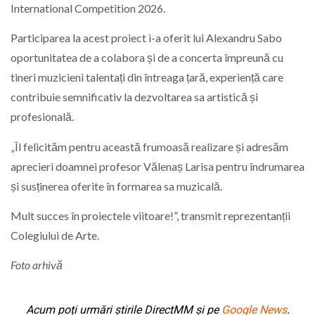
International Competition 2026.
Participarea la acest proiect i-a oferit lui Alexandru Sabo
oportunitatea de a colabora și de a concerta împreună cu
tineri muzicieni talentați din întreaga țară, experiență care
contribuie semnificativ la dezvoltarea sa artistică și
profesională.
„Îl felicităm pentru această frumoasă realizare și adresăm
aprecieri doamnei profesor Vălenaș Larisa pentru îndrumarea
și susținerea oferite în formarea sa muzicală.
Mult succes în proiectele viitoare!”, transmit reprezentanții
Colegiului de Arte.
Foto arhivă
Acum poți urmări știrile DirectMM și pe
Google News
.