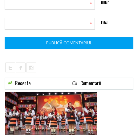
*
NUME
*
EMAIL
Recente
Comentarii