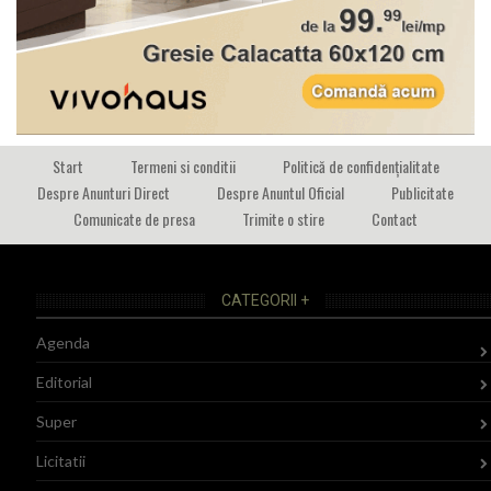
Start
Termeni si conditii
Politică de confidențialitate
Despre Anunturi Direct
Despre Anuntul Oficial
Publicitate
Comunicate de presa
Trimite o stire
Contact
CATEGORII +
Agenda
Editorial
Super
Licitatii